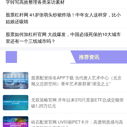
字转写高效整理各类采访素材
股票杠杆网 41岁张萌头纱裙炸场！中年女人这样穿，比小
姑娘还吸睛
股票如何加杠杆官网 大战爆发，中国必须死保的10大城市
里还有一个三线城市吗？
推荐资讯
股票配资排名APP下载 当代唐人艺术中心（北京
顺义总部空间）青年艺术家群展“潜流之上”
无双策略官网 开年以来370只宽基ETF总成交额突
破1.25万亿元
砖石配资官网 UV印刷PET卡片：高透明质感与高