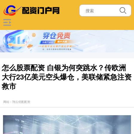
怎么股票配资 白银为何突跳水？传欧洲
大行23亿美元空头爆仓，美联储紧急注资
救市
网站：翔云优配配资