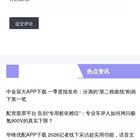
提交评论
热点资讯
中金宸大APP下载 一季度报发布：汾酒的“第二根曲线”刚画
下第一笔
配资股票平台 告别“专用桩依赖症”：专业车评人如何拷问极
氪900V的真实下限？
华锋优配APP下载 2026记者线下采访超实用功能，语音文