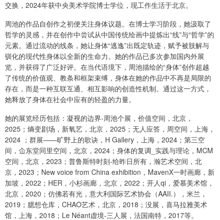
交换，2024年获中央美术学院博士学位，现工作生活于北京。
周池的作品自创作之初便关注身体议题。在博士学习阶段，她汲取了
哲学的灵感，并在创作中尝试从中国传统绘画中提炼出“线”与“哲学”的
元素。通过流动的线条，她让身体“逃逸”出既定轨迹，赋予被肢解与
驯化的现代性身体以全新的生命力。她的作品已多次参加国内外展
览，并获得了广泛好评。在当代语境下，周池描绘的“身体”创作超越
了传统的价值观、教条和框架束缚，身体在她的作品中不再是局限的
存在，而是一种互联互通、相互影响的创造性机制。通过这一方式，
她释放了身体在社会中应有的轻盈的力量。
她的展览经历包括：凝视的边界-周池个展，价值空间，北京，
2025；熵变剧场，新氧艺，北京，2025；无人应答，周空间，上海，
2024 ；群展——旷野上的歌诀，H Gallery，上海，2024；第三空
间，仚东堂同里空间，北京，2024；身体的复调_实践与理论，MCM
空间，北京，2023；普鲁斯特时刻-给昨日所有，瀚艺术空间，北
京，2023；New voice from China exhibition，MavenX一时画廊，新
加坡，2022；HER，小杉画廊，北京，2022；开人qi，爱慕美术馆，
北京，2020；仿佛若有光，意大利国际艺术协会（AAII.），米兰，
2019；臆想仓库，CHAO艺术，北京，2018；没展，喜马拉雅美术
馆，上海，2018；Le Néant虚境-三人展，法国南特，2017等。