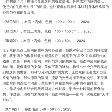
一同构成了介于疼痛与复生之间的视觉语法。身体成为情感的语汇，
使“形”的失衡成为“生”的证据，也让观者在观看中体认到身体所承载的
心理与存在的复合性。
《错位VII》，布面上丙烯、色粉，120 × 100 cm，2024
《错位XI》，布面上丙烯、色粉，180 × 150 cm，，2025
《毒素XI》，布面上丙烯、色粉，100 × 80cm，2024
汪子晨的绘画以空间的重构为核心命题，她以对宇宙与自然的持续凝
视，将形而上的敬畏转化为视觉秩序。她笔下的“星空”并非再现性的
图像，而是一种关于空间、时间与意识的想象场。画面中延展的线条
与曲面，既像建筑的支架，又似宇宙的脉动，构筑出一个介于现实与
幻境之间的世界。那种“无心而观物”的方式，让自然的流变成为自我
投射的镜像。那些漂浮的溶洞、流动的光线与海平线的交织，不仅显
现出时间的连续与消逝，也暗喻个体在浩瀚宇宙中的存在维度。其
中，作品命名常结合现代日期与古代时辰，形成一种时间的折叠结
构，使过去、现在与未来在同一画面中共振——如同一次视觉的“天体
对位”。
《0710酉》，布面油画，40 × 50 cm，2025