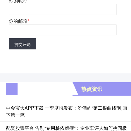
你的昵称
*
你的邮箱
*
提交评论
热点资讯
中金宸大APP下载 一季度报发布：汾酒的“第二根曲线”刚画
下第一笔
配资股票平台 告别“专用桩依赖症”：专业车评人如何拷问极