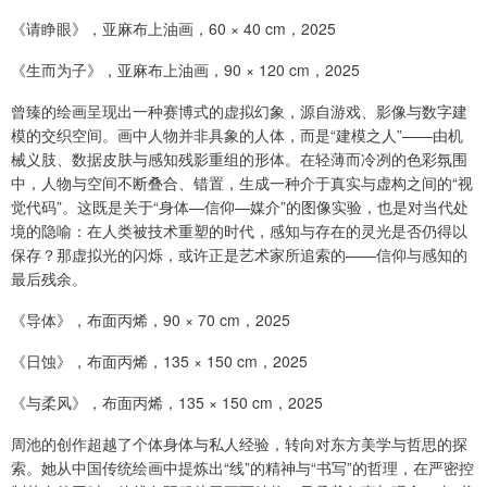
《请睁眼》，亚麻布上油画，60 × 40 cm，2025
《生而为子》，亚麻布上油画，90 × 120 cm，2025
曾臻的绘画呈现出一种赛博式的虚拟幻象，源自游戏、影像与数字建
模的交织空间。画中人物并非具象的人体，而是“建模之人”——由机
械义肢、数据皮肤与感知残影重组的形体。在轻薄而冷冽的色彩氛围
中，人物与空间不断叠合、错置，生成一种介于真实与虚构之间的“视
觉代码”。这既是关于“身体—信仰—媒介”的图像实验，也是对当代处
境的隐喻：在人类被技术重塑的时代，感知与存在的灵光是否仍得以
保存？那虚拟光的闪烁，或许正是艺术家所追索的——信仰与感知的
最后残余。
《导体》，布面丙烯，90 × 70 cm，2025
《日蚀》，布面丙烯，135 × 150 cm，2025
《与柔风》，布面丙烯，135 × 150 cm，2025
周池的创作超越了个体身体与私人经验，转向对东方美学与哲思的探
索。她从中国传统绘画中提炼出“线”的精神与“书写”的哲理，在严密控