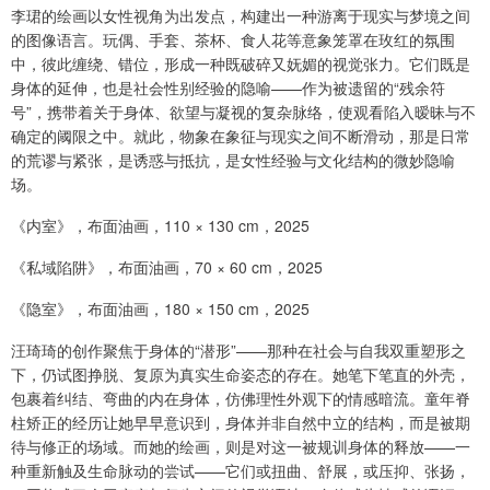
李珺的绘画以女性视角为出发点，构建出一种游离于现实与梦境之间
的图像语言。玩偶、手套、茶杯、食人花等意象笼罩在玫红的氛围
中，彼此缠绕、错位，形成一种既破碎又妩媚的视觉张力。它们既是
身体的延伸，也是社会性别经验的隐喻——作为被遗留的“残余符
号”，携带着关于身体、欲望与凝视的复杂脉络，使观看陷入暧昧与不
确定的阈限之中。就此，物象在象征与现实之间不断滑动，那是日常
的荒谬与紧张，是诱惑与抵抗，是女性经验与文化结构的微妙隐喻
场。
《内室》，布面油画，110 × 130 cm，2025
《私域陷阱》，布面油画，70 × 60 cm，2025
《隐室》，布面油画，180 × 150 cm，2025
汪琦琦的创作聚焦于身体的“潜形”——那种在社会与自我双重塑形之
下，仍试图挣脱、复原为真实生命姿态的存在。她笔下笔直的外壳，
包裹着纠结、弯曲的内在身体，仿佛理性外观下的情感暗流。童年脊
柱矫正的经历让她早早意识到，身体并非自然中立的结构，而是被期
待与修正的场域。而她的绘画，则是对这一被规训身体的释放——一
种重新触及生命脉动的尝试——它们或扭曲、舒展，或压抑、张扬，