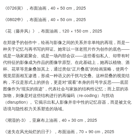
《0726寅》，布面油画，40 × 50 cm，2025
《0802申》，布面油画，40 × 50 cm，2025
《花（藤井风）》，布面油画，120 × 150 cm，2025
在郑捷予的创作中，绘画与影像之间的关系并非单纯的再现，而是一
种关于记忆与再书写的辩证。她常以一张老照片作为创作的底色——
或是一场家庭聚会、或是一场内部会议——这些看似私人、却带有时
代特征的影像成为作品的图像学原型。在此基础上，她再以植物、酒
杯、花草等意象叠加其上，通过类似“正片叠底”的绘画策略，使两个
视觉层面相互渗透，形成一种语义的干扰与交叠。这种层叠的视觉结
构，不仅是形式上的拼合，更是对“观看”本身的符号学反思——底层
图像作为“现实的痕迹”，代表社会与家族的结构性记忆；而上层的添
加物，则像是对这些结构进行的再编码（re-coding）与扰动
（disruption）。它揭示出私人影像并非中性的记忆容器，而是被文化
语境与隐性权力关系塑造的场域。
《潮湿的-3》，亚麻布上油画，40 × 30 cm，2025
《迷失在风光灿烂的日子》，布面油画，70 × 90 cm，2025