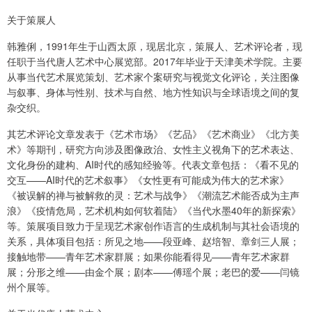
关于策展人
韩雅俐，1991年生于山西太原，现居北京，策展人、艺术评论者，现
任职于当代唐人艺术中心展览部。2017年毕业于天津美术学院。主要
从事当代艺术展览策划、艺术家个案研究与视觉文化评论，关注图像
与叙事、身体与性别、技术与自然、地方性知识与全球语境之间的复
杂交织。
其艺术评论文章发表于《艺术市场》《艺品》《艺术商业》《北方美
术》等期刊，研究方向涉及图像政治、女性主义视角下的艺术表达、
文化身份的建构、AI时代的感知经验等。代表文章包括：《看不见的
交互——AI时代的艺术叙事》《女性更有可能成为伟大的艺术家》
《被误解的禅与被解救的灵：艺术与战争》《潮流艺术能否成为主声
浪》《疫情危局，艺术机构如何软着陆》《当代水墨40年的新探索》
等。策展项目致力于呈现艺术家创作语言的生成机制与其社会语境的
关系，具体项目包括：所见之地——段亚峰、赵培智、章剑三人展；
接触地带——青年艺术家群展；如果你能看得见——青年艺术家群
展；分形之维——由金个展；剧本——傅瑶个展；老巴的爱——闫镜
州个展等。