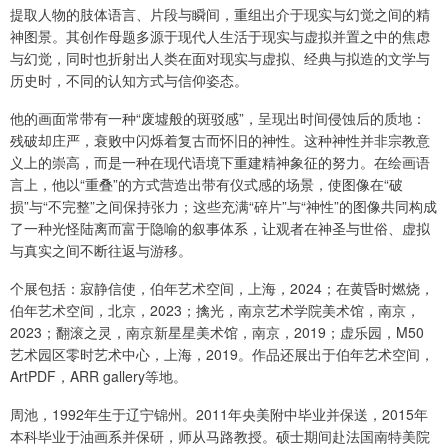
提取人物的肢体语言、片段与瞬间，重组出介于现实与幻觉之间的精
神图景。其创作母题多源于现代人生活于现实与虚拟并置之中的焦虑
与幻觉，同时也折射出人类在面对现实与虚拟、经典与拟造的文学与
历史时，不同的认知方式与信仰姿态。
他的画面常带有一种“废墟般的斑驳感”，呈现出时间侵蚀后的质地：
残破却庄严，衰败中闪烁着复古而怀旧的神性。这种神性并非宗教意
义上的崇高，而是一种在现代语境下重建精神象征的努力。在绘画语
言上，他以“重叠”的方式营造出带有仪式感的场景，使图像在“破
损”与“不完整”之间保持张力；这些充满“碎片”与“神性”的图像共同构成
了一种光怪陆离而富于隐喻的叙事体系，让观者在神圣与世俗、虚拟
与真实之间不断往返与游移。
个展包括：寂静信使，伯年艺术空间，上海，2024；在黄昏时燃烧，
伯年艺术空间，北京，2023；擒光，南京艺术学院美术馆，南京，
2023；翻滚之灵，南京新星星美术馆，南京，2019；虚乐园，M50
艺术园区零时艺术中心，上海，2019。作品还展出于伯年艺术空间，
ArtPDF，ARR gallery等地。
周池，1992年生于辽宁锦州。2011年央美附中毕业并保送，2015年
本科毕业于油画系并保研，师从马路教授。硕士期间赴法国南特美院