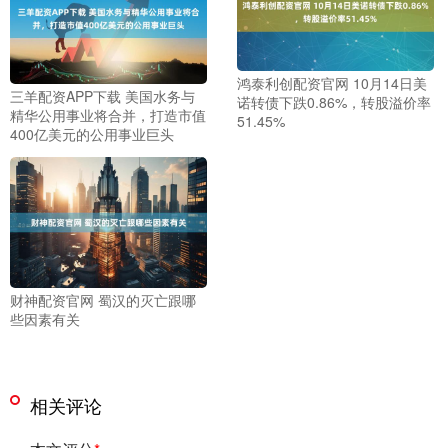
鸿泰利创配资官网 10月14日美
三羊配资APP下载 美国水务与
诺转债下跌0.86%，转股溢价率
精华公用事业将合并，打造市值
51.45%
400亿美元的公用事业巨头
财神配资官网 蜀汉的灭亡跟哪
些因素有关
相关评论