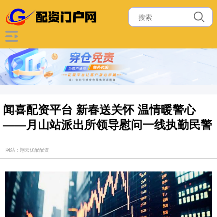
闻喜配资平台 新春送关怀 温情暖警心
——月山站派出所领导慰问一线执勤民警
网站：翔云优配配资