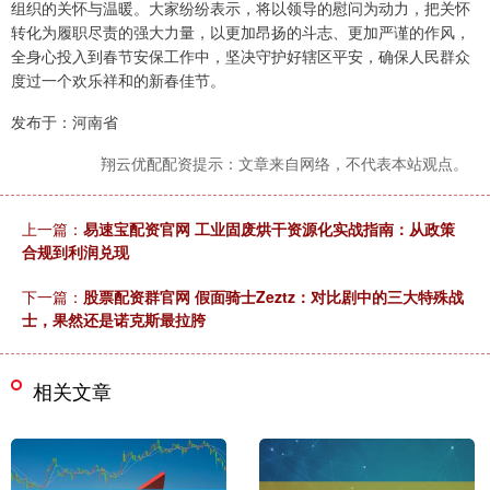
组织的关怀与温暖。大家纷纷表示，将以领导的慰问为动力，把关怀
转化为履职尽责的强大力量，以更加昂扬的斗志、更加严谨的作风，
全身心投入到春节安保工作中，坚决守护好辖区平安，确保人民群众
度过一个欢乐祥和的新春佳节。
发布于：河南省
翔云优配配资提示：文章来自网络，不代表本站观点。
上一篇：
易速宝配资官网 工业固废烘干资源化实战指南：从政策
合规到利润兑现
下一篇：
股票配资群官网 假面骑士Zeztz：对比剧中的三大特殊战
士，果然还是诺克斯最拉胯
相关文章