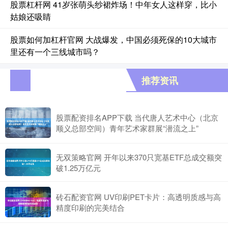
股票杠杆网 41岁张萌头纱裙炸场！中年女人这样穿，比小
姑娘还吸睛
股票如何加杠杆官网 大战爆发，中国必须死保的10大城市
里还有一个三线城市吗？
推荐资讯
股票配资排名APP下载 当代唐人艺术中心（北京
顺义总部空间）青年艺术家群展“潜流之上”
无双策略官网 开年以来370只宽基ETF总成交额突
破1.25万亿元
砖石配资官网 UV印刷PET卡片：高透明质感与高
精度印刷的完美结合