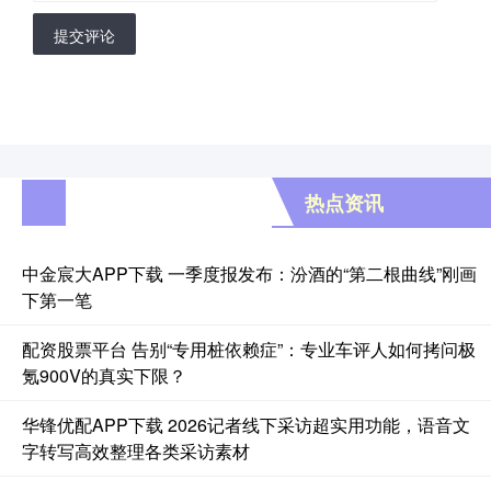
提交评论
热点资讯
中金宸大APP下载 一季度报发布：汾酒的“第二根曲线”刚画
下第一笔
配资股票平台 告别“专用桩依赖症”：专业车评人如何拷问极
氪900V的真实下限？
华锋优配APP下载 2026记者线下采访超实用功能，语音文
字转写高效整理各类采访素材