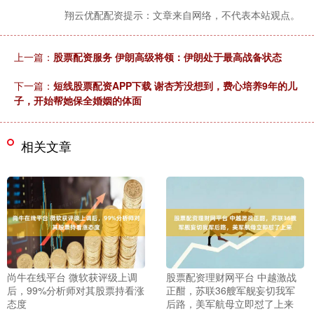
翔云优配配资提示：文章来自网络，不代表本站观点。
上一篇：
股票配资服务 伊朗高级将领：伊朗处于最高战备状态
下一篇：
短线股票配资APP下载 谢杏芳没想到，费心培养9年的儿
子，开始帮她保全婚姻的体面
相关文章
尚牛在线平台 微软获评级上调
股票配资理财网平台 中越激战
后，99%分析师对其股票持看涨
正酣，苏联36艘军舰妄切我军
态度
后路，美军航母立即怼了上来