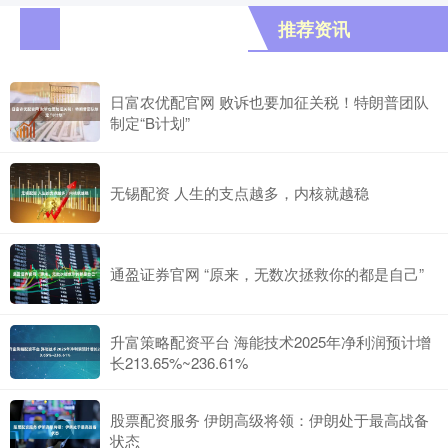
推荐资讯
日富农优配官网 败诉也要加征关税！特朗普团队
制定“B计划”
无锡配资 人生的支点越多，内核就越稳
通盈证券官网 “原来，无数次拯救你的都是自己”
升富策略配资平台 海能技术2025年净利润预计增
长213.65%~236.61%
股票配资服务 伊朗高级将领：伊朗处于最高战备
状态