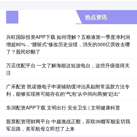
热点资讯
兴旺国际投资APP下载 如何理解？五粮液第一季度净利润
增超80%，“腰斩式”修改历史业绩，消失的300亿营收去哪
了？股民吵翻了
万店优配平台 一文了解海能达短波电台，这些升级值得关
注
广禾配资 凯诺微电子申请辅助缓冲治具贴附常温胶方法专
利，能够实现将可能存在的“气泡”从中间向两侧“赶出”
东润配资APP下载 文明出行 安全卫生 | 文明健康科普
股票配资理财网平台 中越激战正酣，苏联36艘军舰妄切我
军后路，美军航母立即怼了上来