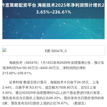
海能技术（920476）1月16日发布2025年业绩预增公告，预计实
现净利润为4100.00万元~4400.00万元，净利润同比增长
213.65%~236.61%。
证券时报·数据宝统计显示，海能技术今日收于24.35元，上涨
2.44%，日换手率为3.61%，成交额为7008.80万元，近5日上涨
3.00%。通过对2025年业绩预增50%以上的个股走势进行统计发现，
预告发布后当日股价上涨的占比68.33%，股价发布当日股价涨停的有
2家。预告发布后5日股价上涨的占比76.67%。（数据宝）