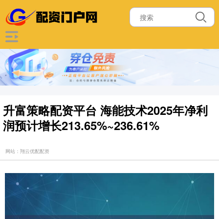
升富策略配资平台 海能技术2025年净利
润预计增长213.65%~236.61%
网站：翔云优配配资