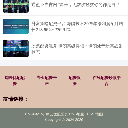
通盈证券官网 “原来，无数次拯救你的都是自己”
升富策略配资平台 海能技术2025年净利润预计增
长213.65%~236.61%
股票配资服务 伊朗高级将领：伊朗处于最高战备
状态
翔云优配配
专业配资开
配资服
在线配资炒股平
资
户
务
台
友情链接：
Powered by
翔云优配配资
RSS地图
HTML地图
Copyright
© 2024-2026