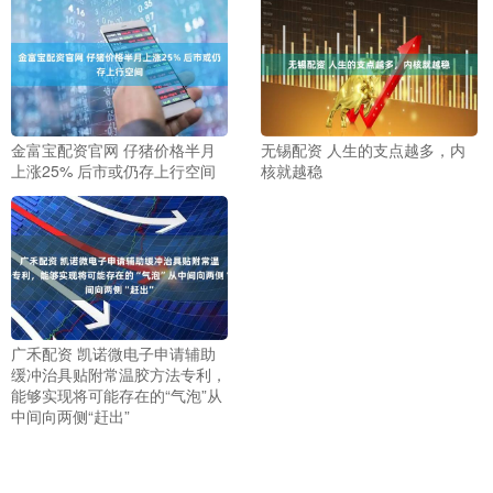
金富宝配资官网 仔猪价格半月
无锡配资 人生的支点越多，内
上涨25% 后市或仍存上行空间
核就越稳
广禾配资 凯诺微电子申请辅助
缓冲治具贴附常温胶方法专利，
能够实现将可能存在的“气泡”从
中间向两侧“赶出”