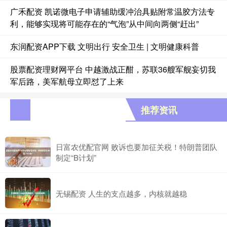
广禾配资 凯诺微电子申请辅助缓冲治具贴附常温胶方法专
利，能够实现将可能存在的“气泡”从中间向两侧“赶出”
东润配资APP下载 文明出行 安全卫生 | 文明健康科普
股票配资理财网平台 中越激战正酣，苏联36艘军舰妄切我
军后路，美军航母立即怼了上来
推荐资讯
日富农优配官网 败诉也要加征关税！特朗普团队
制定“B计划”
无锡配资 人生的支点越多，内核就越稳