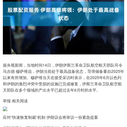
据央视新闻，当地时间14日，伊朗伊斯兰革命卫队航空航天部队司令
马吉德·穆萨维说，伊朗当前处于最高战备状态，导弹储备量自2025年
以来有所增加。穆萨维当天在接受采访时表示，在2025年6月以色列
和伊朗的激烈冲突中受损的设施已完成修复，伊斯兰革命卫队航空航
天部队在多个领域的产出水平已超过去年6月时的水平。
举报 相关阅读
应对“快速恢复制裁”机制 伊朗议会将审议一份紧急提案