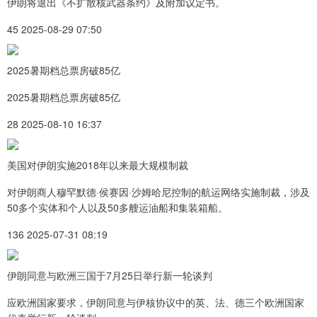
伊朗将退出《不扩散核武器条约》及附加议定书。
45 2025-08-29 07:50
2025暑期档总票房破85亿
2025暑期档总票房破85亿
28 2025-08-10 16:37
美国对伊朗实施2018年以来最大规模制裁
对伊朗商人穆罕默德·侯赛因·沙姆哈尼控制的航运网络实施制裁，涉及
50多个实体和个人以及50多艘运油船和集装箱船。
136 2025-07-31 08:19
伊朗同意与欧洲三国于7月25日举行新一轮谈判
应欧洲国家要求，伊朗同意与伊核协议中的英、法、德三个欧洲国家