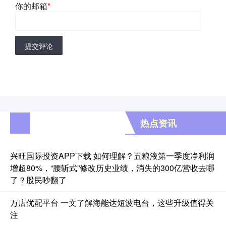
你的邮箱
*
提交评论
热点资讯
兴旺国际投资APP下载 如何理解？五粮液第一季度净利润
增超80%，“腰斩式”修改历史业绩，消失的300亿营收去哪
了？股民吵翻了
万店优配平台 一文了解海能达短波电台，这些升级值得关
注