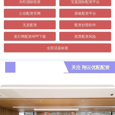
兴旺国际投资
宝盈国际配资平台
公信配资官网
股银配资平台
无息配资
配资炒股软件
富灯网配资APP下载
股票配资风险
全部话题标签
关注 翔云优配配资