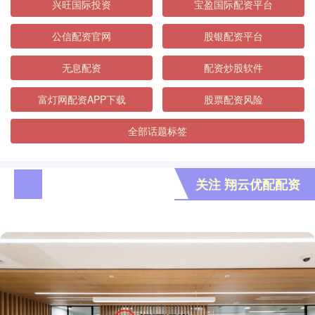
兴旺国际投资
宝盈国际配资平台
公信配资官网
股银配资平台
无息配资
配资炒股软件
富灯网配资APP下载
股票配资风险
全部话题标签
关注 翔云优配配资