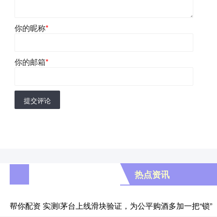
你的昵称
*
你的邮箱
*
提交评论
热点资讯
帮你配资 实测i茅台上线滑块验证，为公平购酒多加一把“锁”