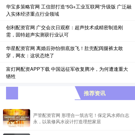
华宝多策略官网 工信部打造“5G+工业互联网”升级版 广泛融
入实体经济重点行业领域
创利配资官网 广交会次日观察：超声技术成精密制造刚
需，固特超声实测获行业认可
华星配资官网 离婚后孙怡彻底放飞！肚兜配阔腿裤太敢
穿，网友：这状态绝了
富灯网配资APP下载 中国远征军收复腾冲，为何遭逢重大
牺牲
推荐资讯
严管配资官网 形理合一筑吉宅！保定风水师白志
永，以装修风水设计打造理想家居