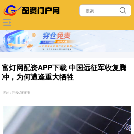
富灯网配资APP下载 中国远征军收复腾
冲，为何遭逢重大牺牲
网站：翔云优配配资