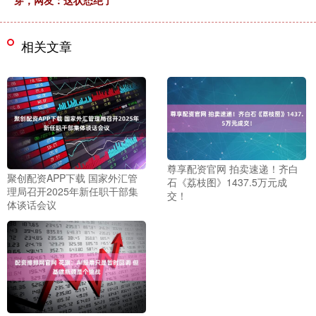
相关文章
尊享配资官网 拍卖速递！齐白
聚创配资APP下载 国家外汇管
石《荔枝图》1437.5万元成
理局召开2025年新任职干部集
交！
体谈话会议