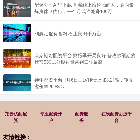
配资公司APP下载 川藏线上滚轮胎的人，真为锻
炼身体？内行：一个月或许能赚100万
利赢汇配资官网 石上良田千万亩
南京期货配资平台 财报季开局良好 营收超预期的
标普500成分股数量或创四年最高
神牛配资平台 1月6日三房转债上涨3.21%，转股
溢价率20.88%
翔云优配配
专业配资开
配资服
在线配资炒股平
资
户
务
台
友情链接：