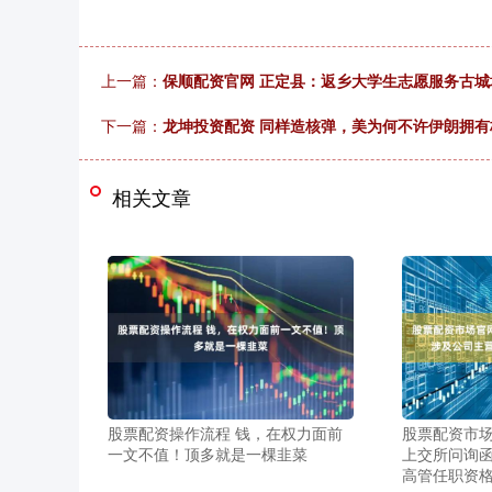
上一篇：
保顺配资官网 正定县：返乡大学生志愿服务古城
下一篇：
龙坤投资配资 同样造核弹，美为何不许伊朗拥
相关文章
股票配资操作流程 钱，在权力面前
股票配资市场
一文不值！顶多就是一棵韭菜
上交所问询函
高管任职资