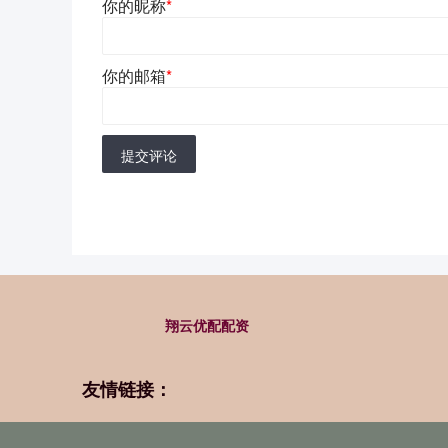
你的昵称
*
你的邮箱
*
提交评论
翔云优配配资
友情链接：