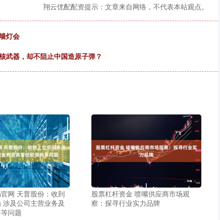
翔云优配配资提示：文章来自网络，不代表本站观点。
墙灯会
有核武器，却不阻止中国造原子弹？
官网 天普股份：收到
股票杠杆资金 喷嘴供应商市场观
 涉及公司主营业务及
察：探寻行业实力品牌
格等问题