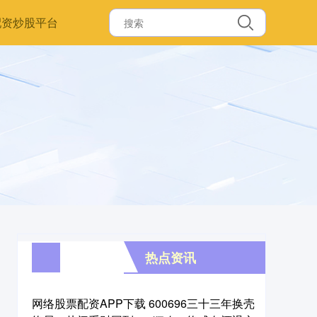
配资炒股平台
热点资讯
网络股票配资APP下载 600696三十三年换壳