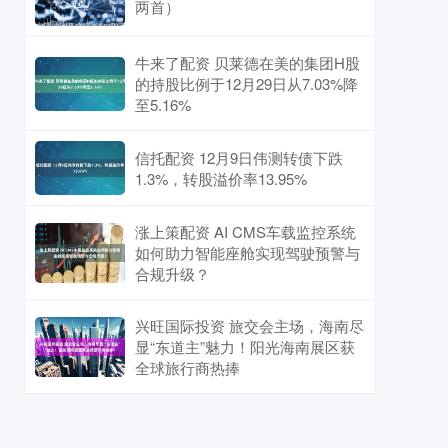
两首）
牛来了配资 贝莱德在美的集团H股
的持股比例于12月29日从7.03%降
至5.16%
信托配资 12月9日伟测转债下跌
1.3%，转股溢价率13.95%
涨上策配资 AI CMS车载监控系统
如何助力智能座舱实现驾驶预警与
合规升级？
兴旺国际投资 旅交会主场，海南尽
显“东道主”魅力！阳光海南展区获
全球旅行商热捧