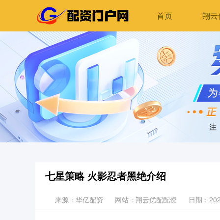
首页
翔云
七星策略 火影忍者黑绝介绍
来源：华亿配资
网站：翔云优配配资
日期：2026-