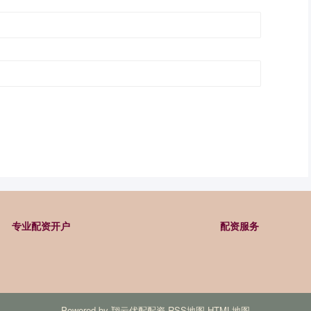
专业配资开户
配资服务
Powered by
翔云优配配资
RSS地图
HTML地图