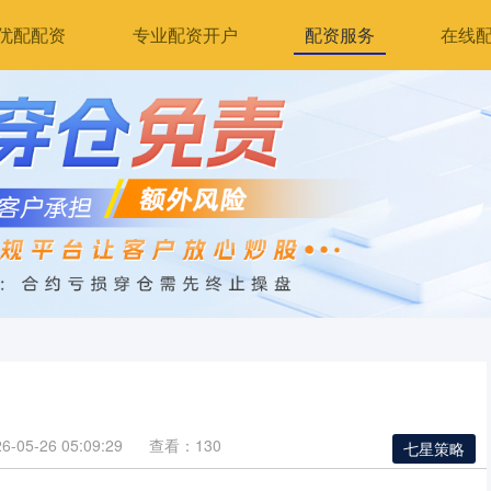
优配配资
专业配资开户
配资服务
在线
05-26 05:09:29
查看：130
七星策略